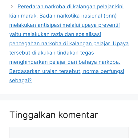
Peredaran narkoba di kalangan pelajar kini
kian marak. Badan narkotika nasional (bnn)
melakukan antisipasi melalui upaya preventif
yaitu melakukan razia dan sosialisasi
pencegahan narkoba di kalangan pelajar. Upaya
tersebut dilakukan tindakan tegas
menghindarkan pelajar dari bahaya narkoba.
Berdasarkan uraian tersebut, norma berfungsi
sebagai?
Tinggalkan komentar
Komentar