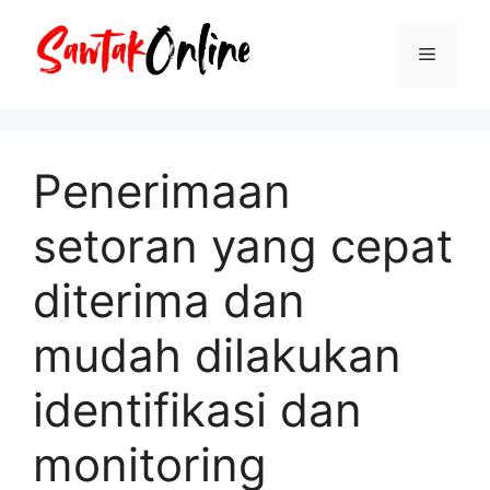
Langsung
ke
Menu
isi
Penerimaan
setoran yang cepat
diterima dan
mudah dilakukan
identifikasi dan
monitoring