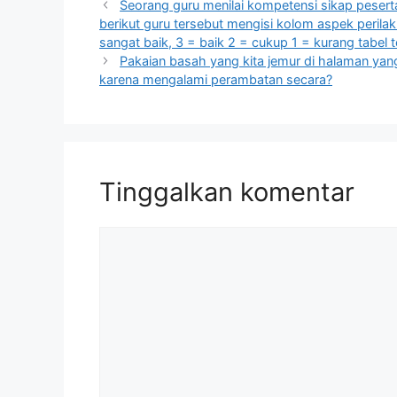
Seorang guru menilai kompetensi sikap pesert
berikut guru tersebut mengisi kolom aspek perilak
sangat baik, 3 = baik 2 = cukup 1 = kurang tabel
Pakaian basah yang kita jemur di halaman yan
karena mengalami perambatan secara?
Tinggalkan komentar
Komentar