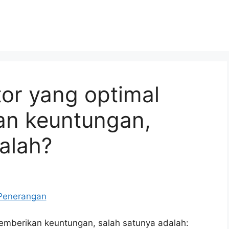
or yang optimal
an keuntungan,
alah?
emberikan keuntungan, salah satunya adalah: