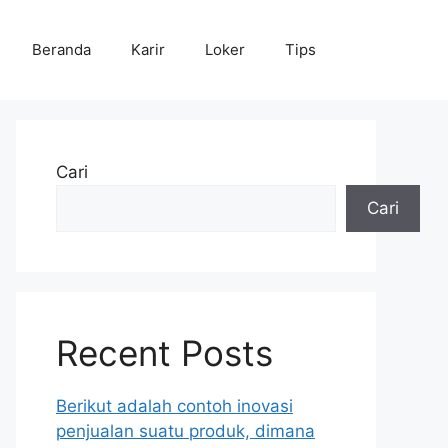
Beranda
Karir
Loker
Tips
Cari
Cari
Recent Posts
Berikut adalah contoh inovasi
penjualan suatu produk, dimana