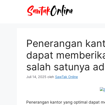
Langsung
ke
isi
Penerangan kant
dapat memberik
salah satunya ad
Juli 14, 2025
oleh
SawTak Online
Penerangan kantor yang optimal dapat m