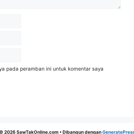
ya pada peramban ini untuk komentar saya
© 2026 SawTakOnline.com
• Dibangun dengan
GeneratePres