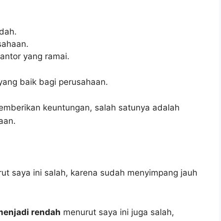
ndah.
sahaan.
antor yang ramai.
yang baik bagi perusahaan.
emberikan keuntungan, salah satunya adalah
aan.
t saya ini salah, karena sudah menyimpang jauh
 menjadi rendah
menurut saya ini juga salah,