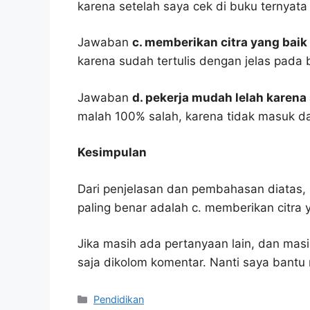
karena setelah saya cek di buku ternyata
Jawaban
c. memberikan citra yang bai
karena sudah tertulis dengan jelas pada
Jawaban
d. pekerja mudah lelah karena
malah 100% salah, karena tidak masuk 
Kesimpulan
Dari penjelasan dan pembahasan diatas, 
paling benar adalah c. memberikan citra 
Jika masih ada pertanyaan lain, dan masi
saja dikolom komentar. Nanti saya bant
Kategori
Pendidikan