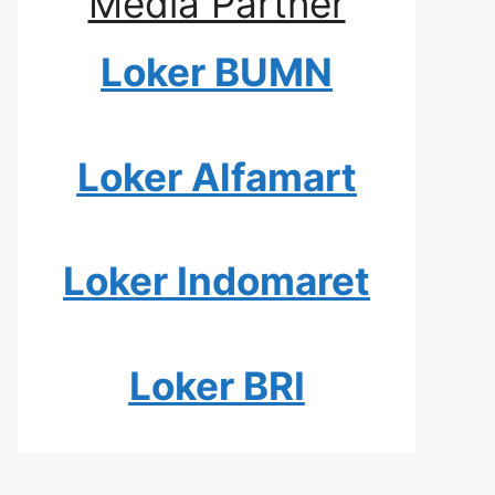
Media Partner
Loker BUMN
Loker Alfamart
Loker Indomaret
Loker BRI