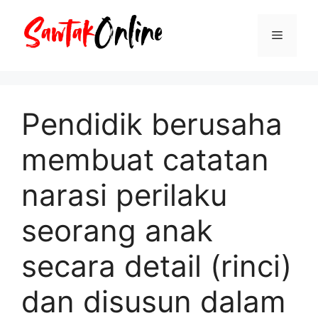
Langsung
ke
Menu
isi
Pendidik berusaha
membuat catatan
narasi perilaku
seorang anak
secara detail (rinci)
dan disusun dalam