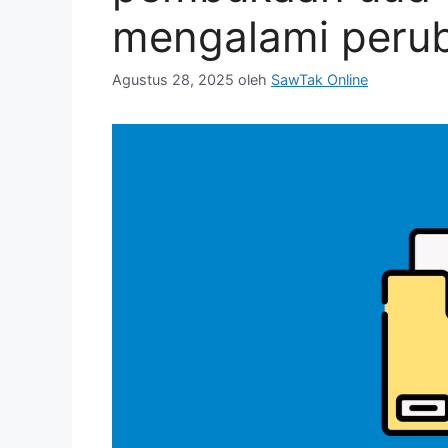
mengalami peru
Agustus 28, 2025
oleh
SawTak Online