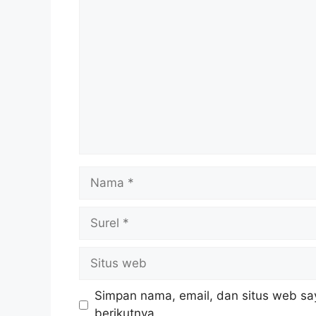
Komentar
Nama
Surel
Situs
web
Simpan nama, email, dan situs web sa
berikutnya.