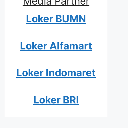
Media Partner
Loker BUMN
Loker Alfamart
Loker Indomaret
Loker BRI