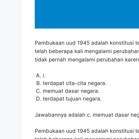
Pembukaan uud 1945 adalah konstitusi ter
telah beberapa kali mengalami perubah
tidak pernah mengalami perubahan karen
i.
terdapat cita-cita negara.
memuat dasar negara.
terdapat tujuan negara.
Jawabannya adalah c. memuat dasar neg
Pembukaan uud 1945 adalah konstitusi ter