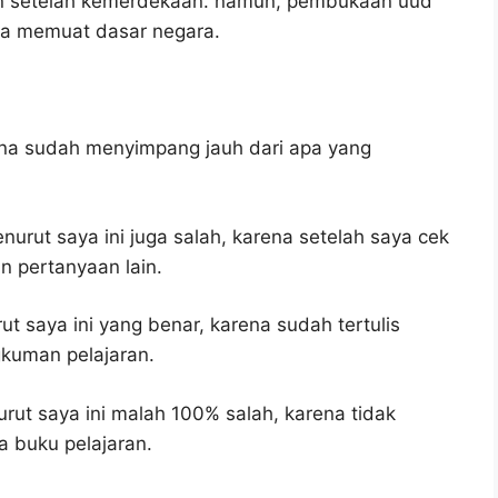
an setelah kemerdekaan. namun, pembukaan uud
na memuat dasar negara.
ena sudah menyimpang jauh dari apa yang
urut saya ini juga salah, karena setelah saya cek
n pertanyaan lain.
t saya ini yang benar, karena sudah tertulis
gkuman pelajaran.
ut saya ini malah 100% salah, karena tidak
 buku pelajaran.