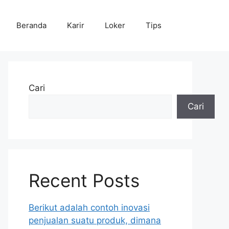
Beranda
Karir
Loker
Tips
Cari
Cari
Recent Posts
Berikut adalah contoh inovasi
penjualan suatu produk, dimana