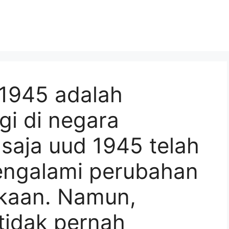
1945 adalah
ggi di negara
 saja uud 1945 telah
engalami perubahan
kaan. Namun,
idak pernah