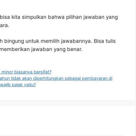
bisa kita simpulkan bahwa pilihan jawaban yang
ara.
h bingung untuk memilih jawabannya. Bisa tulis
u memberikan jawaban yang benar.
minor biasanya bersifat?
r tahun tidak akan diperhitungkan sebagai pembayaran di
wajib pajak yaitu?