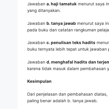
Jawaban
a. haji tamatuk
menurut saya in
yang ditanyakan.
Jawaban
b. tanya jawab
menurut saya ini
pada buku dan catatan rangkuman pelaja
Jawaban
c. penulisan teks hadits
menuru
buku ternyata lebih tepat untuk jawaban 
Jawaban
d. menghafal hadits dan terj
karena tidak masuk dalam pembahasan y
Kesimpulan
Dari penjelasan dan pembahasan diatas, 
paling benar adalah b. tanya jawab.