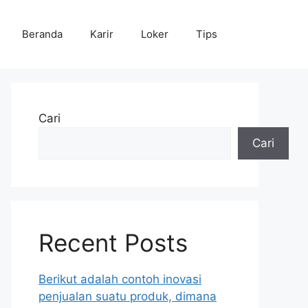
Beranda
Karir
Loker
Tips
Cari
Cari
Recent Posts
Berikut adalah contoh inovasi
penjualan suatu produk, dimana