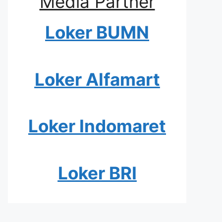
Media Partner
Loker BUMN
Loker Alfamart
Loker Indomaret
Loker BRI