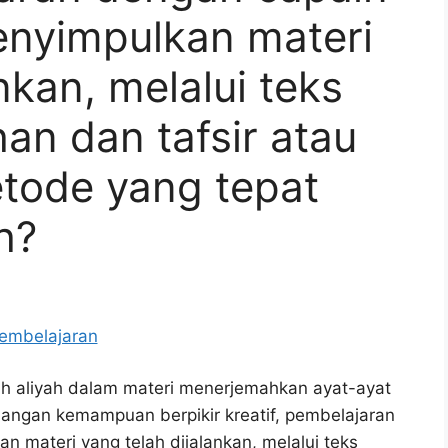
nyimpulkan materi
nkan, melalui teks
an dan tafsir atau
etode yang tepat
h?
ah aliyah dalam materi menerjemahkan ayat-ayat
angan kemampuan berpikir kreatif, pembelajaran
materi yang telah dijalankan, melalui teks