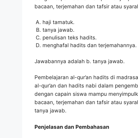
bacaan, terjemahan dan tafsir atau syar
haji tamatuk.
tanya jawab.
penulisan teks hadits.
menghafal hadits dan terjemahannya.
Jawabannya adalah b. tanya jawab.
Pembelajaran al-qur’an hadits di madras
al-qur’an dan hadits nabi dalam pengemb
dengan capain siswa mampu menyimpulkan 
bacaan, terjemahan dan tafsir atau syar
tanya jawab.
Penjelasan dan Pembahasan