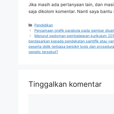
Jika masih ada pertanyaan lain, dan masi
saja dikolom komentar. Nanti saya bant
Kategori
Pendidikan
Persamaan grafik parabola pada gambar disa
Menurut pedoman pembelajaran kurikulum 2013
berdasarkan kepada pendekatan saintifik atau yan
peserta didik terbiasa berpikir logis dan prosedu
genetic tersebut?
Tinggalkan komentar
Komentar