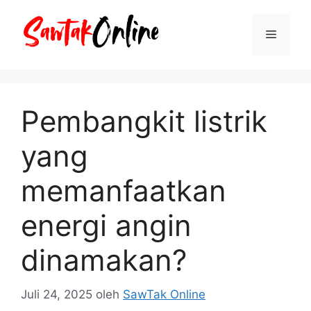
Langsung
ke
Menu
isi
Pembangkit listrik
yang
memanfaatkan
energi angin
dinamakan?
Juli 24, 2025
oleh
SawTak Online