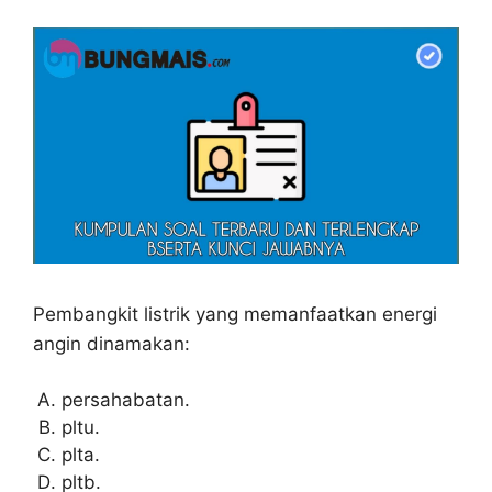
Pembangkit listrik yang memanfaatkan energi
angin dinamakan:
persahabatan.
pltu.
plta.
pltb.