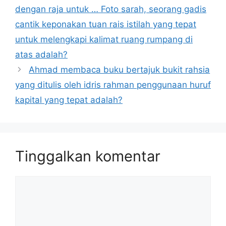
dengan raja untuk … Foto sarah, seorang gadis
cantik keponakan tuan rais istilah yang tepat
untuk melengkapi kalimat ruang rumpang di
atas adalah?
Ahmad membaca buku bertajuk bukit rahsia
yang ditulis oleh idris rahman penggunaan huruf
kapital yang tepat adalah?
Tinggalkan komentar
Komentar