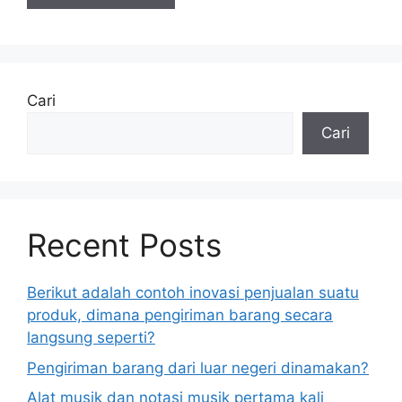
Cari
Cari
Recent Posts
Berikut adalah contoh inovasi penjualan suatu
produk, dimana pengiriman barang secara
langsung seperti?
Pengiriman barang dari luar negeri dinamakan?
Alat musik dan notasi musik pertama kali