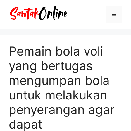
Langsung
ke
Menu
isi
Pemain bola voli
yang bertugas
mengumpan bola
untuk melakukan
penyerangan agar
dapat