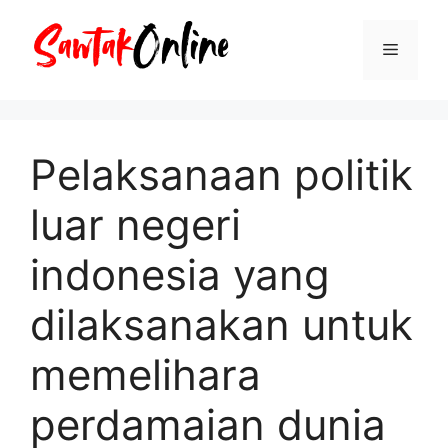
Langsung
ke
Menu
isi
Pelaksanaan politik
luar negeri
indonesia yang
dilaksanakan untuk
memelihara
perdamaian dunia