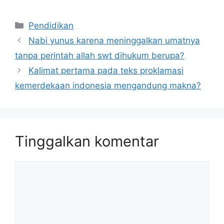
Kategori
Pendidikan
Nabi yunus karena meninggalkan umatnya
tanpa perintah allah swt dihukum berupa?
Kalimat pertama pada teks proklamasi
kemerdekaan indonesia mengandung makna?
Tinggalkan komentar
Komentar