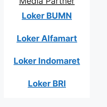
Media Partner
Loker BUMN
Loker Alfamart
Loker Indomaret
Loker BRI