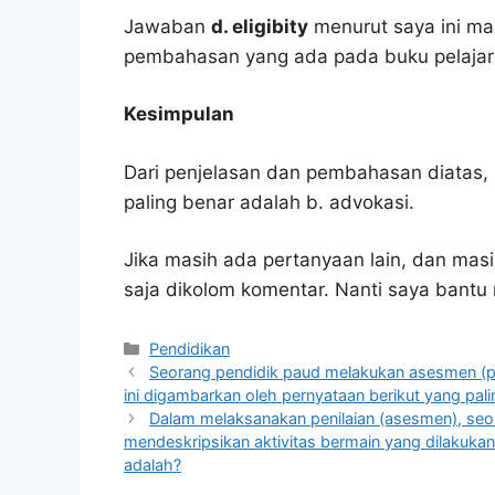
Jawaban
d. eligibity
menurut saya ini ma
pembahasan yang ada pada buku pelajar
Kesimpulan
Dari penjelasan dan pembahasan diatas, 
paling benar adalah b. advokasi.
Jika masih ada pertanyaan lain, dan masi
saja dikolom komentar. Nanti saya bant
Kategori
Pendidikan
Seorang pendidik paud melakukan asesmen (pen
ini digambarkan oleh pernyataan berikut yang pali
Dalam melaksanakan penilaian (asesmen), se
mendeskripsikan aktivitas bermain yang dilakuka
adalah?