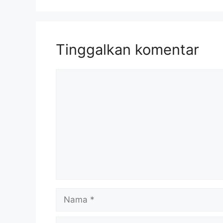
Tinggalkan komentar
Komentar
Nama
Surel