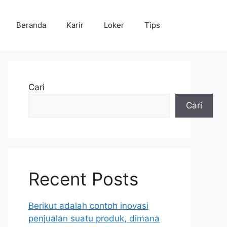
Beranda
Karir
Loker
Tips
Cari
Cari
Recent Posts
Berikut adalah contoh inovasi
penjualan suatu produk, dimana