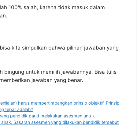
lah 100% salah, karena tidak masuk dalam
an.
bisa kita simpulkan bahwa pilihan jawaban yang
h bingung untuk memilih jawabannya. Bisa tulis
u memberikan jawaban yang benar.
ilaian) harus mempertimbangkan prinsip objektif. Prinsip
ng tepat adalah?
orang pendidik paud melakukan asesmen untuk
n anak. Sasaran asesmen yang dilakukan pendidik tersebut