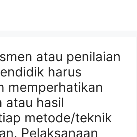
smen atau penilaian
endidik harus
an memperhatikan
 atau hasil
etiap metode/teknik
an. Pelaksanaan