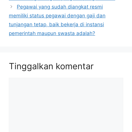
Pegawai yang sudah diangkat resmi
memiliki status pegawai dengan gaji dan
tunjangan tetap, baik bekerja di instansi
pemerintah maupun swasta adalah?
Tinggalkan komentar
Komentar