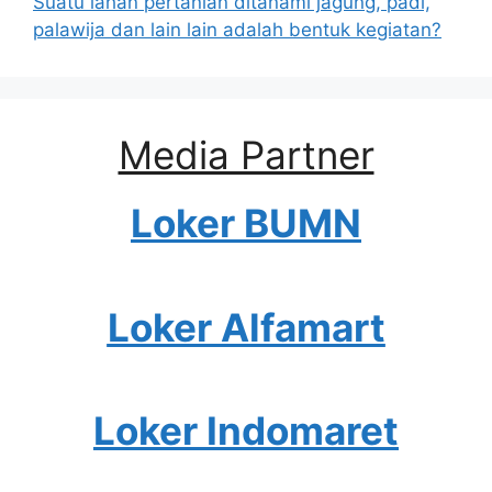
Suatu lahan pertanian ditanami jagung, padi,
palawija dan lain lain adalah bentuk kegiatan?
Media Partner
Loker BUMN
Loker Alfamart
Loker Indomaret