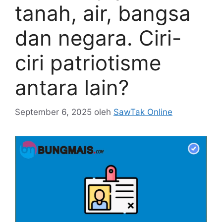
tanah, air, bangsa
dan negara. Ciri-
ciri patriotisme
antara lain?
September 6, 2025
oleh
SawTak Online