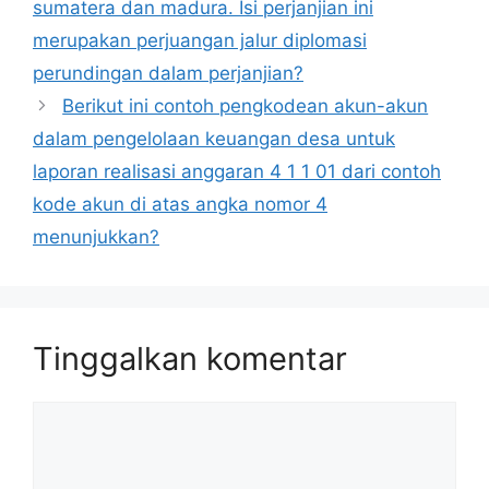
sumatera dan madura. Isi perjanjian ini
merupakan perjuangan jalur diplomasi
perundingan dalam perjanjian?
Berikut ini contoh pengkodean akun-akun
dalam pengelolaan keuangan desa untuk
laporan realisasi anggaran 4 1 1 01 dari contoh
kode akun di atas angka nomor 4
menunjukkan?
Tinggalkan komentar
Komentar