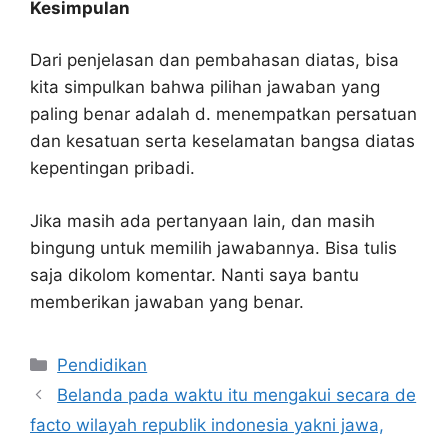
Kesimpulan
Dari penjelasan dan pembahasan diatas, bisa
kita simpulkan bahwa pilihan jawaban yang
paling benar adalah d. menempatkan persatuan
dan kesatuan serta keselamatan bangsa diatas
kepentingan pribadi.
Jika masih ada pertanyaan lain, dan masih
bingung untuk memilih jawabannya. Bisa tulis
saja dikolom komentar. Nanti saya bantu
memberikan jawaban yang benar.
Kategori
Pendidikan
Belanda pada waktu itu mengakui secara de
facto wilayah republik indonesia yakni jawa,