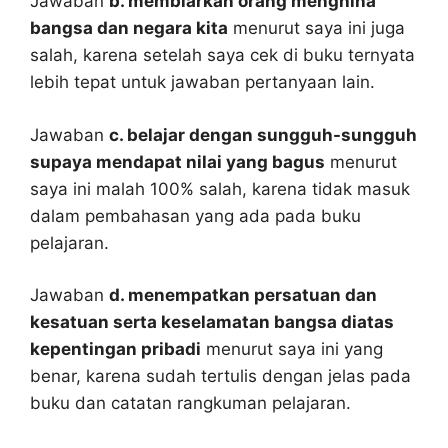
Jawaban
b. membiarkan orang menghina
bangsa dan negara kita
menurut saya ini juga
salah, karena setelah saya cek di buku ternyata
lebih tepat untuk jawaban pertanyaan lain.
Jawaban
c. belajar dengan sungguh-sungguh
supaya mendapat nilai yang bagus
menurut
saya ini malah 100% salah, karena tidak masuk
dalam pembahasan yang ada pada buku
pelajaran.
Jawaban
d. menempatkan persatuan dan
kesatuan serta keselamatan bangsa diatas
kepentingan pribadi
menurut saya ini yang
benar, karena sudah tertulis dengan jelas pada
buku dan catatan rangkuman pelajaran.