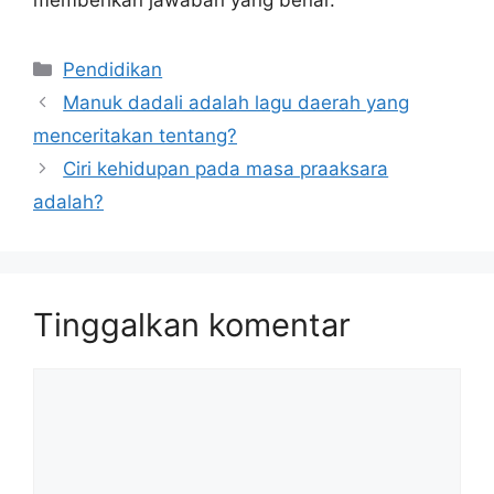
Kategori
Pendidikan
Manuk dadali adalah lagu daerah yang
menceritakan tentang?
Ciri kehidupan pada masa praaksara
adalah?
Tinggalkan komentar
Komentar