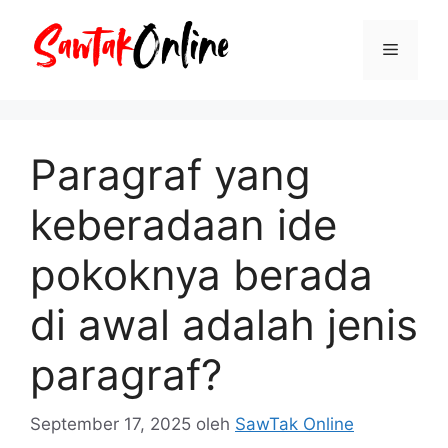
Langsung
ke
Menu
isi
Paragraf yang
keberadaan ide
pokoknya berada
di awal adalah jenis
paragraf?
September 17, 2025
oleh
SawTak Online