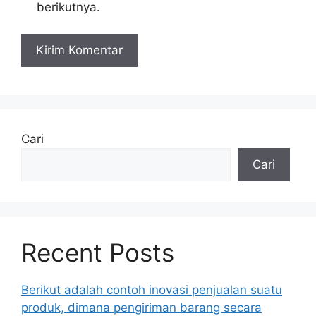
berikutnya.
Cari
Cari
Recent Posts
Berikut adalah contoh inovasi penjualan suatu
produk, dimana pengiriman barang secara