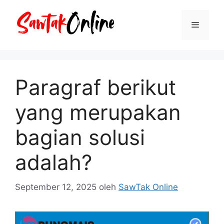
Langsung
ke
Menu
isi
Paragraf berikut
yang merupakan
bagian solusi
adalah?
September 12, 2025
oleh
SawTak Online