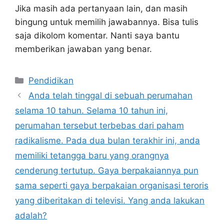
Jika masih ada pertanyaan lain, dan masih
bingung untuk memilih jawabannya. Bisa tulis
saja dikolom komentar. Nanti saya bantu
memberikan jawaban yang benar.
Kategori
Pendidikan
Anda telah tinggal di sebuah perumahan
selama 10 tahun. Selama 10 tahun ini,
perumahan tersebut terbebas dari paham
radikalisme. Pada dua bulan terakhir ini, anda
memiliki tetangga baru yang orangnya
cenderung tertutup. Gaya berpakaiannya pun
sama seperti gaya berpakaian organisasi teroris
yang diberitakan di televisi. Yang anda lakukan
adalah?