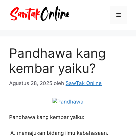
Langsung
ke
Menu
isi
Pandhawa kang
kembar yaiku?
Agustus 28, 2025
oleh
SawTak Online
Pandhawa kang kembar yaiku:
memajukan bidang ilmu kebahasaan.