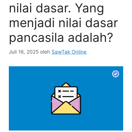
nilai dasar. Yang
menjadi nilai dasar
pancasila adalah?
Juli 16, 2025
oleh
SawTak Online