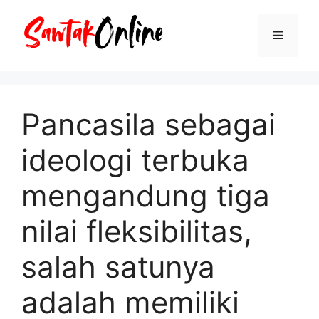
Langsung
ke
Menu
isi
Pancasila sebagai
ideologi terbuka
mengandung tiga
nilai fleksibilitas,
salah satunya
adalah memiliki