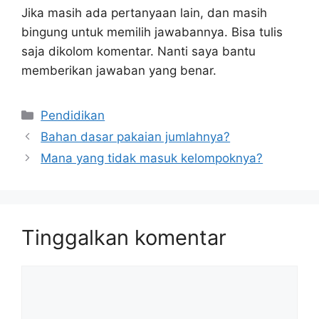
Jika masih ada pertanyaan lain, dan masih
bingung untuk memilih jawabannya. Bisa tulis
saja dikolom komentar. Nanti saya bantu
memberikan jawaban yang benar.
Kategori
Pendidikan
Bahan dasar pakaian jumlahnya?
Mana yang tidak masuk kelompoknya?
Tinggalkan komentar
Komentar