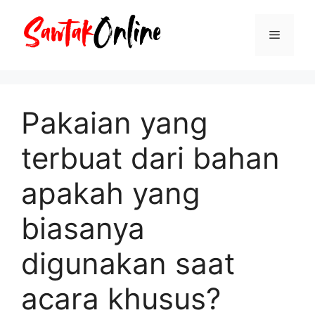
Langsung
ke
Menu
isi
Pakaian yang
terbuat dari bahan
apakah yang
biasanya
digunakan saat
acara khusus?