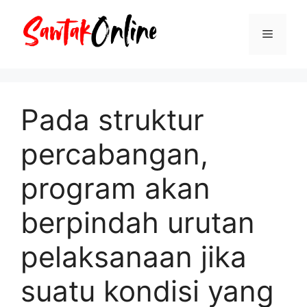
Langsung
ke
Menu
isi
Pada struktur
percabangan,
program akan
berpindah urutan
pelaksanaan jika
suatu kondisi yang