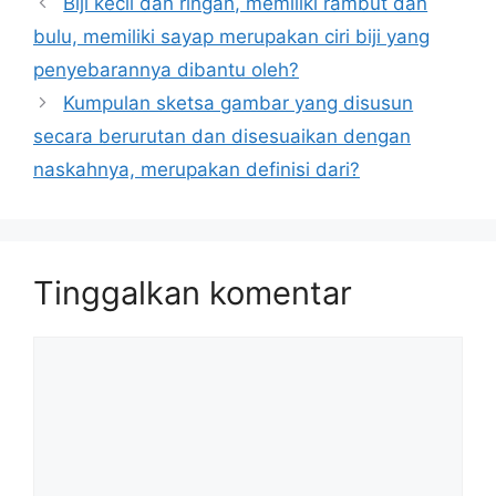
Biji kecil dan ringan, memiliki rambut dan
bulu, memiliki sayap merupakan ciri biji yang
penyebarannya dibantu oleh?
Kumpulan sketsa gambar yang disusun
secara berurutan dan disesuaikan dengan
naskahnya, merupakan definisi dari?
Tinggalkan komentar
Komentar