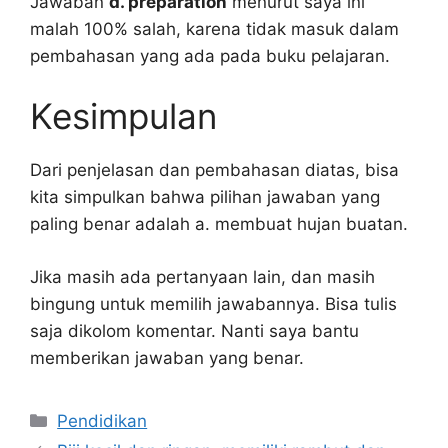
Jawaban
d. preparation
menurut saya ini
malah 100% salah, karena tidak masuk dalam
pembahasan yang ada pada buku pelajaran.
Kesimpulan
Dari penjelasan dan pembahasan diatas, bisa
kita simpulkan bahwa pilihan jawaban yang
paling benar adalah a. membuat hujan buatan.
Jika masih ada pertanyaan lain, dan masih
bingung untuk memilih jawabannya. Bisa tulis
saja dikolom komentar. Nanti saya bantu
memberikan jawaban yang benar.
Kategori
Pendidikan