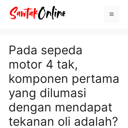
Langsung
ke
Menu
isi
Pada sepeda
motor 4 tak,
komponen pertama
yang dilumasi
dengan mendapat
tekanan oli adalah?