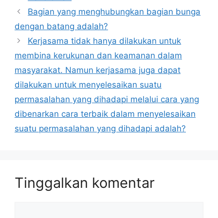
Bagian yang menghubungkan bagian bunga
dengan batang adalah?
Kerjasama tidak hanya dilakukan untuk
membina kerukunan dan keamanan dalam
masyarakat. Namun kerjasama juga dapat
dilakukan untuk menyelesaikan suatu
permasalahan yang dihadapi melalui cara yang
dibenarkan cara terbaik dalam menyelesaikan
suatu permasalahan yang dihadapi adalah?
Tinggalkan komentar
Komentar