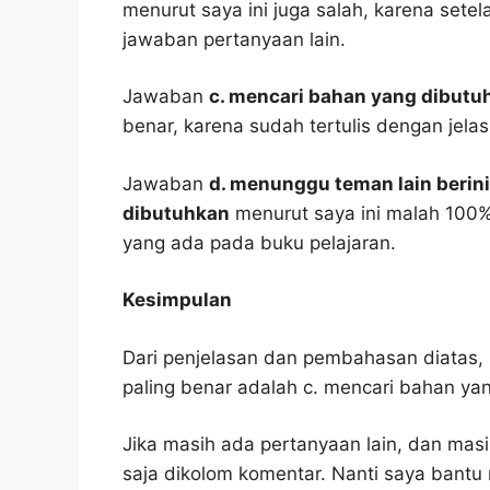
menurut saya ini juga salah, karena setel
jawaban pertanyaan lain.
Jawaban
c. mencari bahan yang dibut
benar, karena sudah tertulis dengan jel
Jawaban
d. menunggu teman lain berin
dibutuhkan
menurut saya ini malah 100
yang ada pada buku pelajaran.
Kesimpulan
Dari penjelasan dan pembahasan diatas, 
paling benar adalah c. mencari bahan ya
Jika masih ada pertanyaan lain, dan masi
saja dikolom komentar. Nanti saya bant