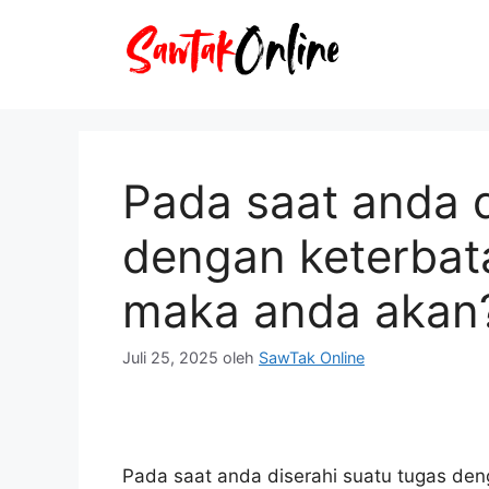
Langsung
ke
isi
Pada saat anda d
dengan keterbat
maka anda akan
Juli 25, 2025
oleh
SawTak Online
Pada saat anda diserahi suatu tugas de