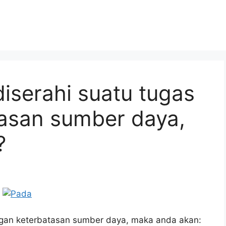
iserahi suatu tugas
asan sumber daya,
?
ngan keterbatasan sumber daya, maka anda akan: