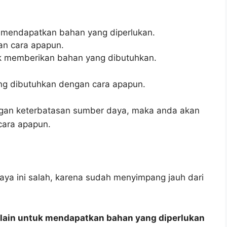
k mendapatkan bahan yang diperlukan.
an cara apapun.
uk memberikan bahan yang dibutuhkan.
ng dibutuhkan dengan cara apapun.
ngan keterbatasan sumber daya, maka anda akan
cara apapun.
ya ini salah, karena sudah menyimpang jauh dari
g lain untuk mendapatkan bahan yang diperlukan