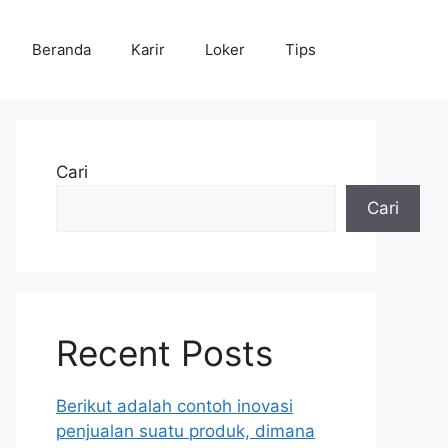
Beranda
Karir
Loker
Tips
Cari
Cari
Recent Posts
Berikut adalah contoh inovasi
penjualan suatu produk, dimana