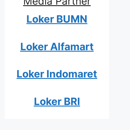
Media Partner
Loker BUMN
Loker Alfamart
Loker Indomaret
Loker BRI