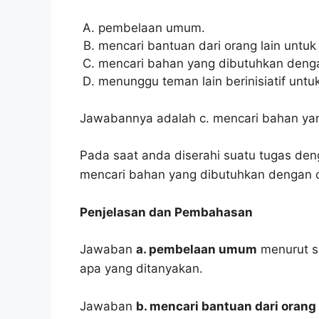
pembelaan umum.
mencari bantuan dari orang lain untu
mencari bahan yang dibutuhkan deng
menunggu teman lain berinisiatif unt
Jawabannya adalah c. mencari bahan ya
Pada saat anda diserahi suatu tugas de
mencari bahan yang dibutuhkan dengan 
Penjelasan dan Pembahasan
Jawaban
a. pembelaan umum
menurut sa
apa yang ditanyakan.
Jawaban
b. mencari bantuan dari oran