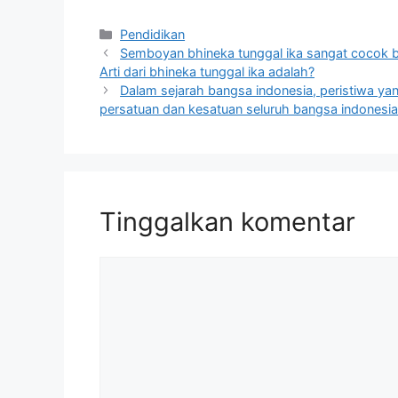
Kategori
Pendidikan
Semboyan bhineka tunggal ika sangat cocok b
Arti dari bhineka tunggal ika adalah?
Dalam sejarah bangsa indonesia, peristiwa ya
persatuan dan kesatuan seluruh bangsa indonesia
Tinggalkan komentar
Komentar