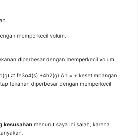
an.
dengan memperkecil volum.
ekanan diperbesar dengan memperkecil volum.
2o(g) ⇌ fe3o4(s) +4h2(g) ∆h = + kesetimbangan
etap tekanan diperbesar dengan memperkecil
ng kesusahan
menurut saya ini salah, karena
tanyakan.