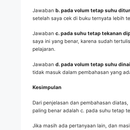
Jawaban
b. pada volum tetap suhu dit
setelah saya cek di buku ternyata lebih t
Jawaban
c. pada suhu tetap tekanan d
saya ini yang benar, karena sudah tertu
pelajaran.
Jawaban
d. pada volum tetap suhu dina
tidak masuk dalam pembahasan yang ada
Kesimpulan
Dari penjelasan dan pembahasan diatas, 
paling benar adalah c. pada suhu tetap 
Jika masih ada pertanyaan lain, dan masi