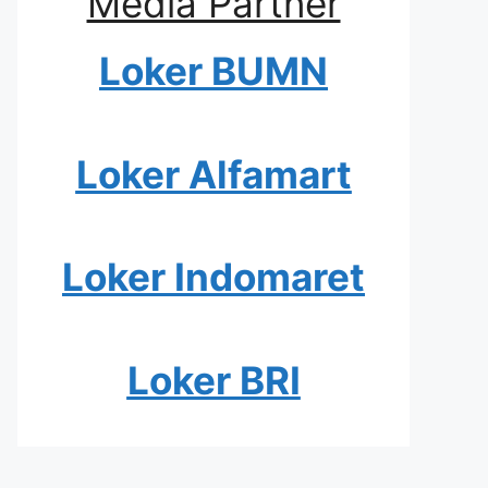
Media Partner
Loker BUMN
Loker Alfamart
Loker Indomaret
Loker BRI