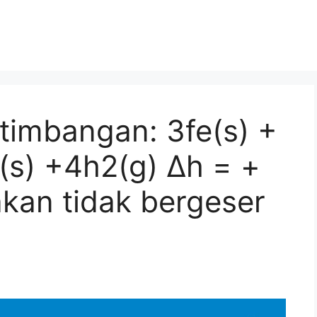
timbangan: 3fe(s) +
(s) +4h2(g) ∆h = +
kan tidak bergeser