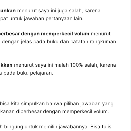
urunkan
menurut saya ini juga salah, karena
epat untuk jawaban pertanyaan lain.
iperbesar dengan memperkecil volum
menurut
lis dengan jelas pada buku dan catatan rangkuman
ikkan
menurut saya ini malah 100% salah, karena
 pada buku pelajaran.
bisa kita simpulkan bahwa pilihan jawaban yang
tekanan diperbesar dengan memperkecil volum.
h bingung untuk memilih jawabannya. Bisa tulis