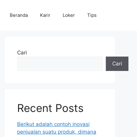
Beranda
Karir
Loker
Tips
Cari
Cari
Recent Posts
Berikut adalah contoh inovasi
penjualan suatu produk, dimana