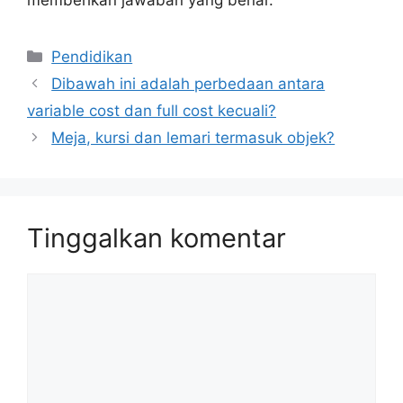
Kategori
Pendidikan
Dibawah ini adalah perbedaan antara
variable cost dan full cost kecuali?
Meja, kursi dan lemari termasuk objek?
Tinggalkan komentar
Komentar