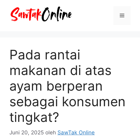
Langsung
ke
Menu
isi
Pada rantai
makanan di atas
ayam berperan
sebagai konsumen
tingkat?
Juni 20, 2025
oleh
SawTak Online