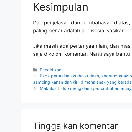
Kesimpulan
Dari penjelasan dan pembahasan diatas, 
paling benar adalah a. disosialisasikan.
Jika masih ada pertanyaan lain, dan masi
saja dikolom komentar. Nanti saya bant
Kategori
Pendidikan
Pada permainan kuda-kudaan, seorang anak ber
samping kanan dan kiri, dimana anak yang berada 
Makhluk hidup mengalami pertumbuhan artiny
Tinggalkan komentar