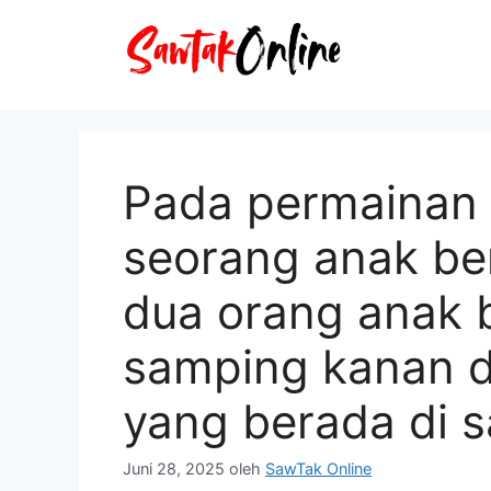
Langsung
ke
isi
Pada permainan
seorang anak ber
dua orang anak b
samping kanan d
yang berada di 
Juni 28, 2025
oleh
SawTak Online