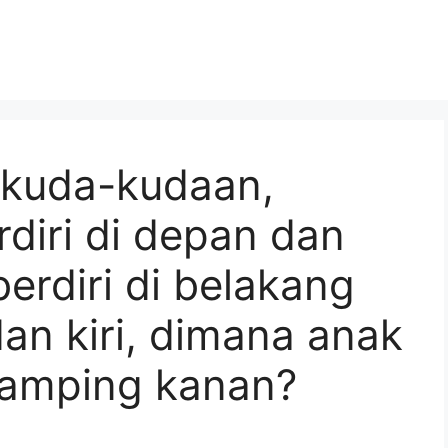
 kuda-kudaan,
diri di depan dan
erdiri di belakang
an kiri, dimana anak
samping kanan?