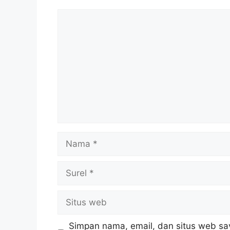
Komentar
Nama
Surel
Situs
web
Simpan nama, email, dan situs web sa