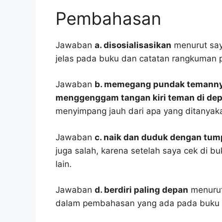
Pembahasan
Jawaban
a. disosialisasikan
menurut saya
jelas pada buku dan catatan rangkuman p
Jawaban
b. memegang pundak temannya
menggenggam tangan kiri teman di de
menyimpang jauh dari apa yang ditanyak
Jawaban
c. naik dan duduk dengan tu
juga salah, karena setelah saya cek di b
lain.
Jawaban
d. berdiri paling depan
menurut
dalam pembahasan yang ada pada buku p