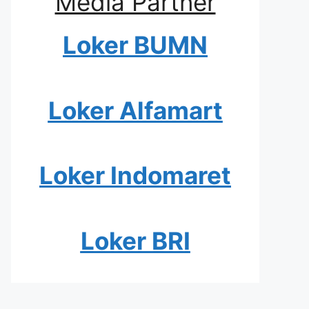
Media Partner
Loker BUMN
Loker Alfamart
Loker Indomaret
Loker BRI