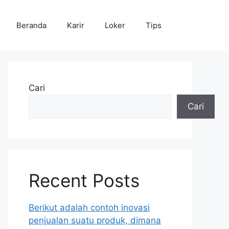
Beranda
Karir
Loker
Tips
Cari
Cari
Recent Posts
Berikut adalah contoh inovasi
penjualan suatu produk, dimana