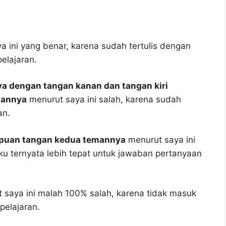
 ini yang benar, karena sudah tertulis dengan
elajaran.
 dengan tangan kanan dan tangan kiri
pannya
menurut saya ini salah, karena sudah
an.
mpuan tangan kedua temannya
menurut saya ini
uku ternyata lebih tepat untuk jawaban pertanyaan
 saya ini malah 100% salah, karena tidak masuk
elajaran.