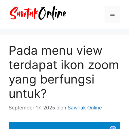
Langsung
ke
Menu
isi
Pada menu view
terdapat ikon zoom
yang berfungsi
untuk?
September 17, 2025
oleh
SawTak Online