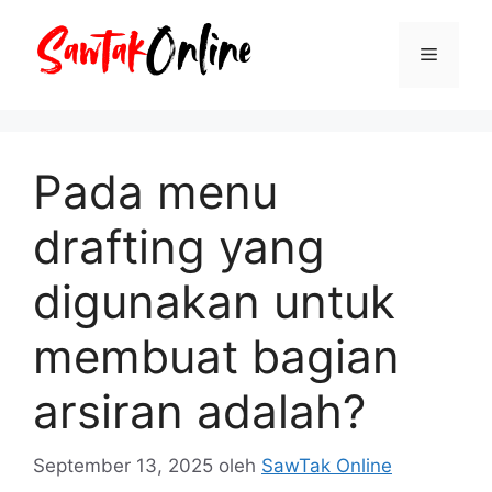
Langsung
ke
Menu
isi
Pada menu
drafting yang
digunakan untuk
membuat bagian
arsiran adalah?
September 13, 2025
oleh
SawTak Online