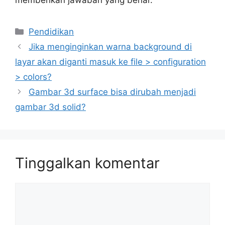
Kategori
Pendidikan
Jika menginginkan warna background di
layar akan diganti masuk ke file > configuration
> colors?
Gambar 3d surface bisa dirubah menjadi
gambar 3d solid?
Tinggalkan komentar
Komentar