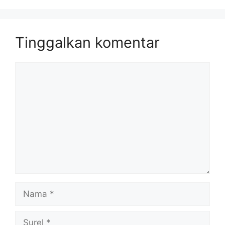
Tinggalkan komentar
Komentar
Nama
Surel