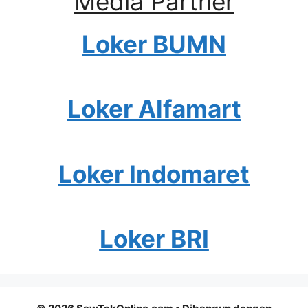
Media Partner
Loker BUMN
Loker Alfamart
Loker Indomaret
Loker BRI