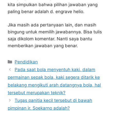
kita simpulkan bahwa pilihan jawaban yang
paling benar adalah d. engrave helio.
Jika masih ada pertanyaan lain, dan masih
bingung untuk memilih jawabannya. Bisa tulis
saja dikolom komentar. Nanti saya bantu
memberikan jawaban yang benar.
Kategori
Pendidikan
Pada saat bola menyentuh kaki, dalam
permainan sepak bola, kaki segera ditarik ke
belakang mengikuti arah datangnya bola, hal
tersebut merupakan teknik?
Tugas panitia kecil tersebut di bawah
pimpinan ir. Soekarno adalah?