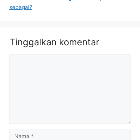
sebagai?
Tinggalkan komentar
Komentar
Nama