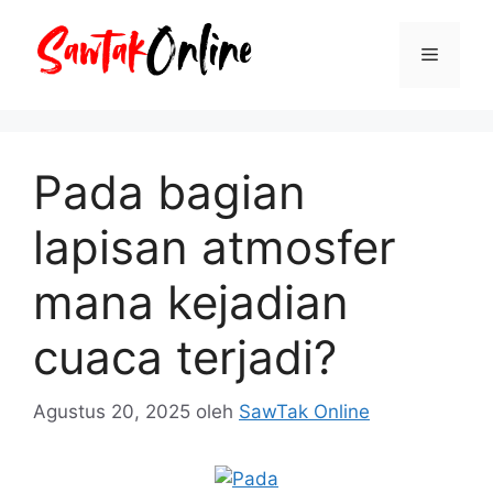
Langsung
ke
Menu
isi
Pada bagian
lapisan atmosfer
mana kejadian
cuaca terjadi?
Agustus 20, 2025
oleh
SawTak Online