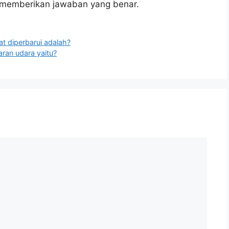
u memberikan jawaban yang benar.
 diperbarui adalah?
ran udara yaitu?