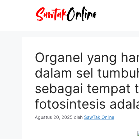
Langsung
ke
isi
Organel yang ha
dalam sel tumbu
sebagai tempat t
fotosintesis adal
Agustus 20, 2025
oleh
SawTak Online