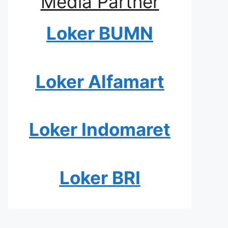
Media Partner
Loker BUMN
Loker Alfamart
Loker Indomaret
Loker BRI