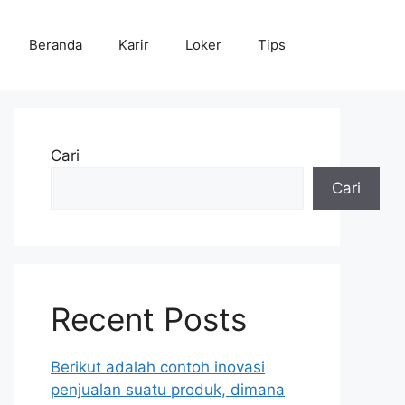
Beranda
Karir
Loker
Tips
Cari
Cari
Recent Posts
Berikut adalah contoh inovasi
penjualan suatu produk, dimana