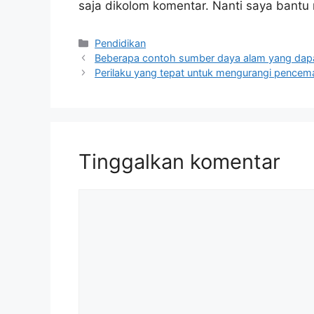
saja dikolom komentar. Nanti saya bant
Kategori
Pendidikan
Beberapa contoh sumber daya alam yang dapat
Perilaku yang tepat untuk mengurangi pencema
Tinggalkan komentar
Komentar