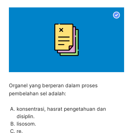
Organel yang berperan dalam proses
pembelahan sel adalah:
konsentrasi, hasrat pengetahuan dan
disiplin.
lisosom.
re.