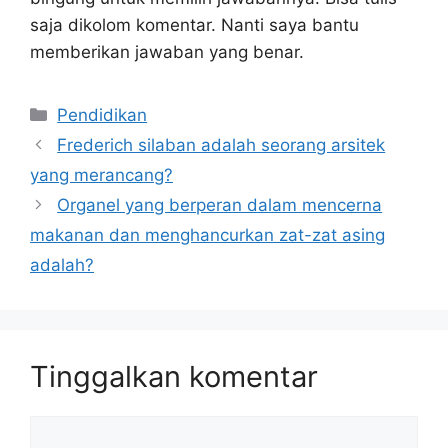
saja dikolom komentar. Nanti saya bantu
memberikan jawaban yang benar.
Kategori
Pendidikan
Frederich silaban adalah seorang arsitek
yang merancang?
Organel yang berperan dalam mencerna
makanan dan menghancurkan zat-zat asing
adalah?
Tinggalkan komentar
Komentar