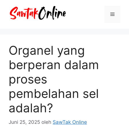
Langsung
ke
Menu
isi
Organel yang
berperan dalam
proses
pembelahan sel
adalah?
Juni 25, 2025
oleh
SawTak Online