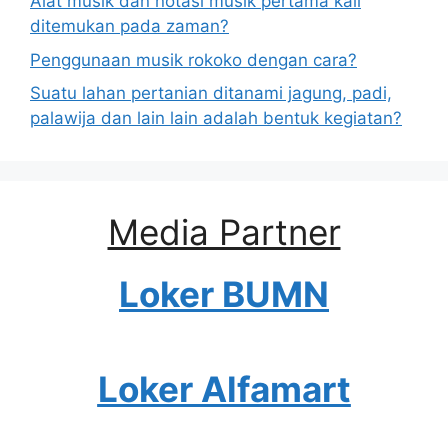
Alat musik dan notasi musik pertama kali
ditemukan pada zaman?
Penggunaan musik rokoko dengan cara?
Suatu lahan pertanian ditanami jagung, padi,
palawija dan lain lain adalah bentuk kegiatan?
Media Partner
Loker BUMN
Loker Alfamart