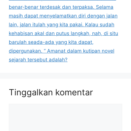
benar-benar terdesak dan terpaksa. Selama
masih dapat menyelamatkan diri dengan jalan
lain, jalan itulah yang kita pakai. Kalau sudah
kehabisan akal dan putus langkah, nah, di situ
barulah seada-ada yang kita dapat,
dipergunakan. ” Amanat dalam kutipan novel
sejarah tersebut adalah?
Tinggalkan komentar
Komentar