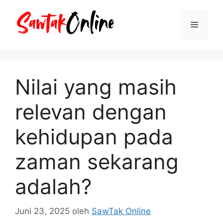
Langsung
ke
Menu
isi
Nilai yang masih
relevan dengan
kehidupan pada
zaman sekarang
adalah?
Juni 23, 2025
oleh
SawTak Online