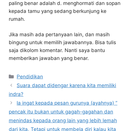
paling benar adalah d. menghormati dan sopan
kepada tamu yang sedang berkunjung ke
rumah.
Jika masih ada pertanyaan lain, dan masih
bingung untuk memilih jawabannya. Bisa tulis
saja dikolom komentar. Nanti saya bantu
memberikan jawaban yang benar.
Kategori
Pendidikan
Suara dapat didengar karena kita memiliki
indra?
Ia ingat kepada pesan gurunya (ayahnya) ”
pencak itu bukan untuk gagah-gagahan dan
menindas kepada orang lain yang lebih lemah
dari kita. Tetapi untuk membela diri kalau kita