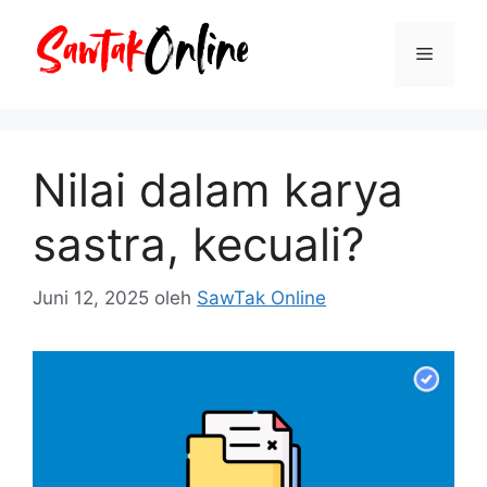
Langsung
ke
Menu
isi
Nilai dalam karya
sastra, kecuali?
Juni 12, 2025
oleh
SawTak Online