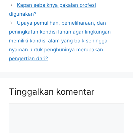
Kapan sebaiknya pakaian profesi
digunakan?
Upaya pemulihan, pemeliharaan, dan
peningkatan kondisi lahan agar lingkungan
memiliki kondisi alam yang baik sehingga
nyaman untuk penghuninya merupakan
pengertian dari?
Tinggalkan komentar
Komentar