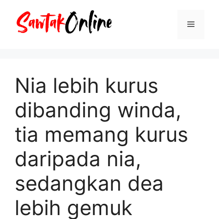
Langsung
ke
Menu
isi
Nia lebih kurus
dibanding winda,
tia memang kurus
daripada nia,
sedangkan dea
lebih gemuk