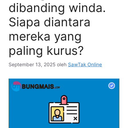
dibanding winda.
Siapa diantara
mereka yang
paling kurus?
September 13, 2025
oleh
SawTak Online