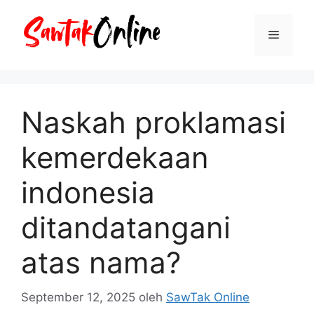
Langsung
ke
Menu
isi
Naskah proklamasi
kemerdekaan
indonesia
ditandatangani
atas nama?
September 12, 2025
oleh
SawTak Online