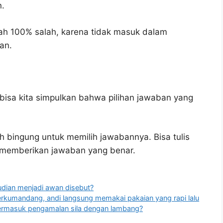
n.
ah 100% salah, karena tidak masuk dalam
an.
bisa kita simpulkan bahwa pilihan jawaban yang
h bingung untuk memilih jawabannya. Bisa tulis
u memberikan jawaban yang benar.
udian menjadi awan disebut?
berkumandang, andi langsung memakai pakaian yang rapi lalu
 termasuk pengamalan sila dengan lambang?