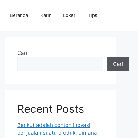
Beranda
Karir
Loker
Tips
Cari
Cari
Recent Posts
Berikut adalah contoh inovasi
penjualan suatu produk, dimana