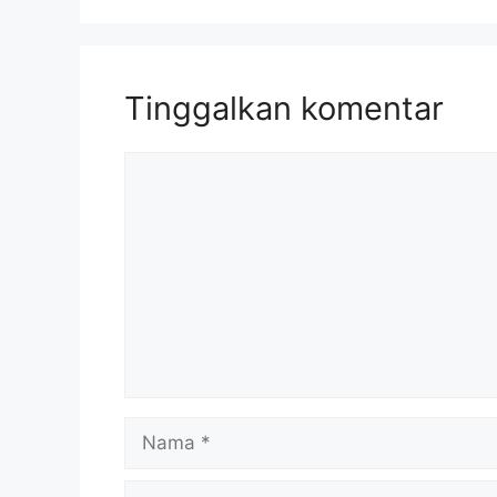
Tinggalkan komentar
Komentar
Nama
Surel