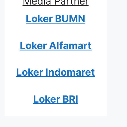
Media Partner
Loker BUMN
Loker Alfamart
Loker Indomaret
Loker BRI