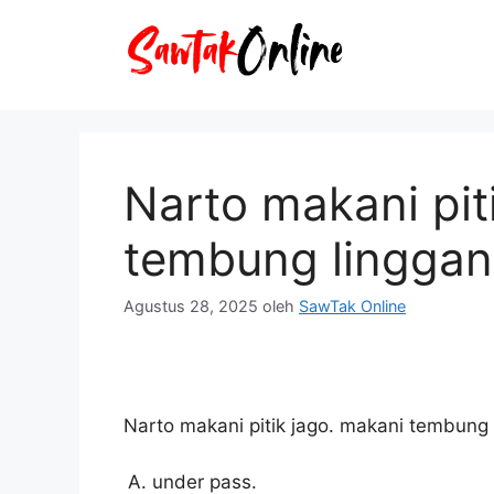
Langsung
ke
isi
Narto makani pit
tembung linggan
Agustus 28, 2025
oleh
SawTak Online
Narto makani pitik jago. makani tembung 
under pass.