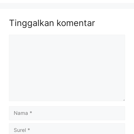
Tinggalkan komentar
Komentar
Nama
Surel