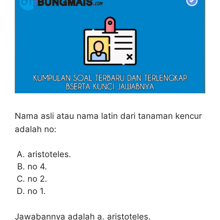
Nama asli atau nama latin dari tanaman kencur
adalah no:
aristoteles.
no 4.
no 2.
no 1.
Jawabannya adalah a. aristoteles.