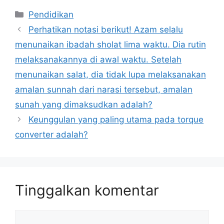
Kategori
Pendidikan
Perhatikan notasi berikut! Azam selalu
menunaikan ibadah sholat lima waktu. Dia rutin
melaksanakannya di awal waktu. Setelah
menunaikan salat, dia tidak lupa melaksanakan
amalan sunnah dari narasi tersebut, amalan
sunah yang dimaksudkan adalah?
Keunggulan yang paling utama pada torque
converter adalah?
Tinggalkan komentar
Komentar