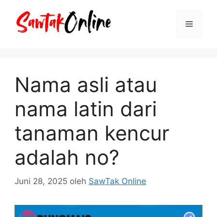
Langsung
ke
Menu
isi
Nama asli atau
nama latin dari
tanaman kencur
adalah no?
Juni 28, 2025
oleh
SawTak Online