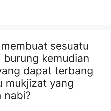
 membuat sesuatu
i burung kemudian
yang dapat terbang
u mukjizat yang
 nabi?