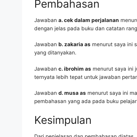
Pembahasan
Jawaban
a. cek dalam perjalanan
menurut
dengan jelas pada buku dan catatan ran
Jawaban
b. zakaria as
menurut saya ini 
yang ditanyakan.
Jawaban
c. ibrohim as
menurut saya ini j
ternyata lebih tepat untuk jawaban pertan
Jawaban
d. musa as
menurut saya ini ma
pembahasan yang ada pada buku pelajar
Kesimpulan
Dari penjelasan dan pembahasan diatas, 