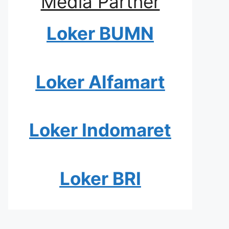
Media Partner
Loker BUMN
Loker Alfamart
Loker Indomaret
Loker BRI