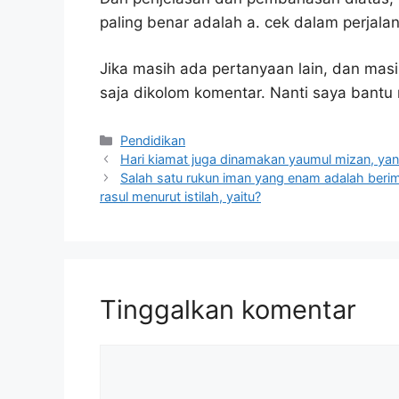
paling benar adalah a. cek dalam perjala
Jika masih ada pertanyaan lain, dan masi
saja dikolom komentar. Nanti saya bant
Kategori
Pendidikan
Hari kiamat juga dinamakan yaumul mizan, yan
Salah satu rukun iman yang enam adalah berima
rasul menurut istilah, yaitu?
Tinggalkan komentar
Komentar