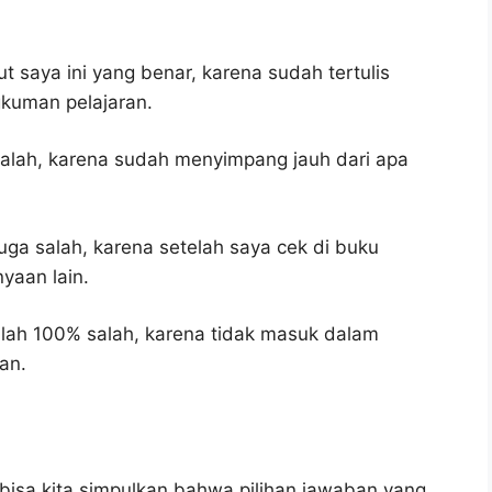
 saya ini yang benar, karena sudah tertulis
gkuman pelajaran.
salah, karena sudah menyimpang jauh dari apa
uga salah, karena setelah saya cek di buku
yaan lain.
lah 100% salah, karena tidak masuk dalam
an.
bisa kita simpulkan bahwa pilihan jawaban yang