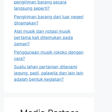
pengiriman barang secara
langsung seperti?
Pengiriman barang dari luar negeri
dinamakan?
Alat musik dan notasi musik
pertama kali ditemukan pada
zaman?
Penggunaan musik rokoko dengan
cara?
Suatu lahan pertanian ditanami
jagung, padi, palawija dan lain lain
adalah bentuk kegiatan?