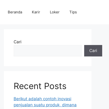
Beranda
Karir
Loker
Tips
Cari
Cari
Recent Posts
Berikut adalah contoh inovasi
penjualan suatu produk, dimana