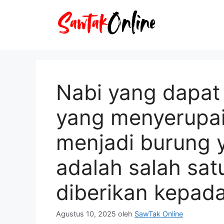
Langsung
ke
isi
Nabi yang dapat
yang menyerupa
menjadi burung 
adalah salah sat
diberikan kepada
Agustus 10, 2025
oleh
SawTak Online