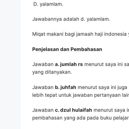
yalamlam.
Jawabannya adalah d. yalamlam.
Miqat makani bagi jamaah haji indonesia
Penjelasan dan Pembahasan
Jawaban
a. jumlah rs
menurut saya ini s
yang ditanyakan.
Jawaban
b. juhfah
menurut saya ini juga 
lebih tepat untuk jawaban pertanyaan lai
Jawaban
c. dzul hulaifah
menurut saya i
pembahasan yang ada pada buku pelajar