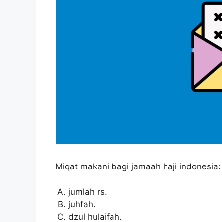
Miqat makani bagi jamaah haji indonesia:
jumlah rs.
juhfah.
dzul hulaifah.