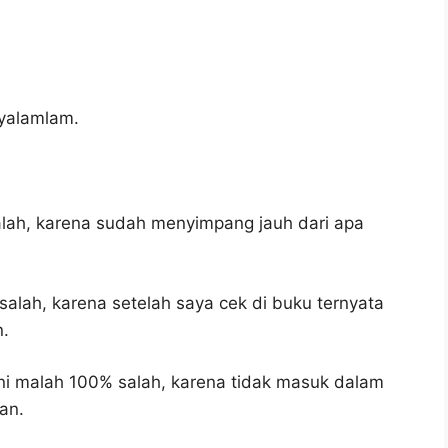
 yalamlam.
alah, karena sudah menyimpang jauh dari apa
salah, karena setelah saya cek di buku ternyata
n.
ni malah 100% salah, karena tidak masuk dalam
an.