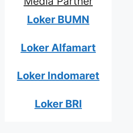
Media Partner
Loker BUMN
Loker Alfamart
Loker Indomaret
Loker BRI