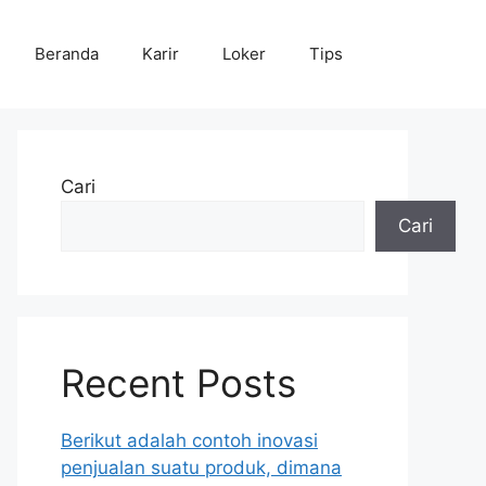
Beranda
Karir
Loker
Tips
Cari
Cari
Recent Posts
Berikut adalah contoh inovasi
penjualan suatu produk, dimana