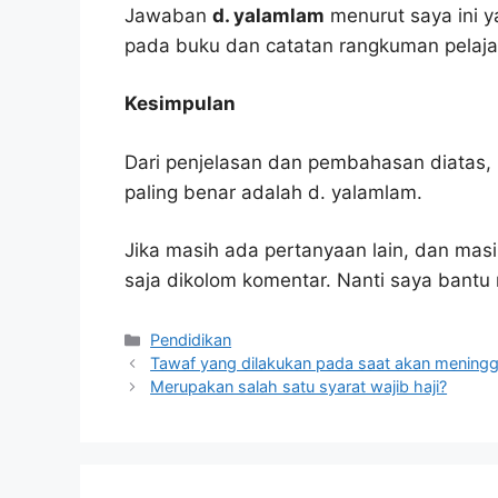
Jawaban
d. yalamlam
menurut saya ini y
pada buku dan catatan rangkuman pelaja
Kesimpulan
Dari penjelasan dan pembahasan diatas, 
paling benar adalah d. yalamlam.
Jika masih ada pertanyaan lain, dan masi
saja dikolom komentar. Nanti saya bant
Kategori
Pendidikan
Tawaf yang dilakukan pada saat akan mening
Merupakan salah satu syarat wajib haji?