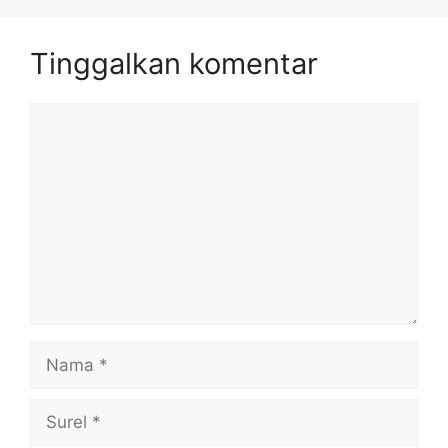
Tinggalkan komentar
Komentar
Nama
Surel