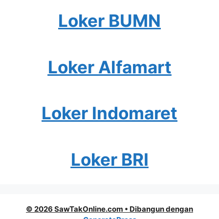
Loker BUMN
Loker Alfamart
Loker Indomaret
Loker BRI
© 2026 SawTakOnline.com
• Dibangun dengan