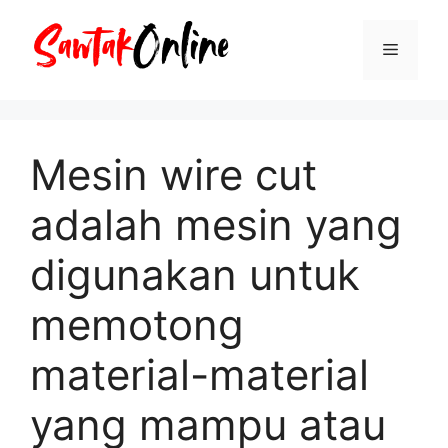
Langsung
ke
Menu
isi
Mesin wire cut
adalah mesin yang
digunakan untuk
memotong
material-material
yang mampu atau