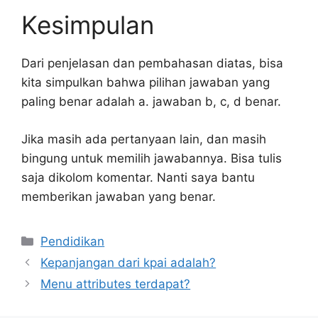
Kesimpulan
Dari penjelasan dan pembahasan diatas, bisa
kita simpulkan bahwa pilihan jawaban yang
paling benar adalah a. jawaban b, c, d benar.
Jika masih ada pertanyaan lain, dan masih
bingung untuk memilih jawabannya. Bisa tulis
saja dikolom komentar. Nanti saya bantu
memberikan jawaban yang benar.
Kategori
Pendidikan
Kepanjangan dari kpai adalah?
Menu attributes terdapat?