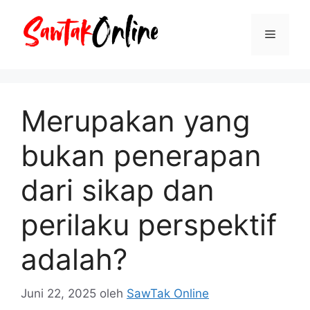
Langsung
ke
Menu
isi
Merupakan yang
bukan penerapan
dari sikap dan
perilaku perspektif
adalah?
Juni 22, 2025
oleh
SawTak Online