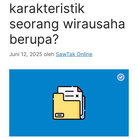
karakteristik
seorang wirausaha
berupa?
Juni 12, 2025
oleh
SawTak Online