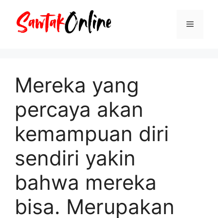
Langsung
ke
Menu
isi
Mereka yang
percaya akan
kemampuan diri
sendiri yakin
bahwa mereka
bisa. Merupakan