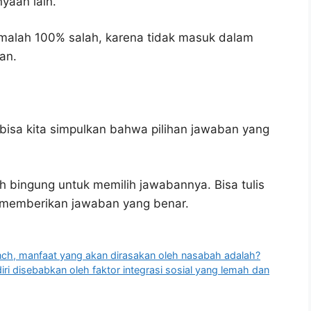
yaan lain.
 malah 100% salah, karena tidak masuk dalam
an.
bisa kita simpulkan bahwa pilihan jawaban yang
h bingung untuk memilih jawabannya. Bisa tulis
u memberikan jawaban yang benar.
nch, manfaat yang akan dirasakan oleh nasabah adalah?
i disebabkan oleh faktor integrasi sosial yang lemah dan