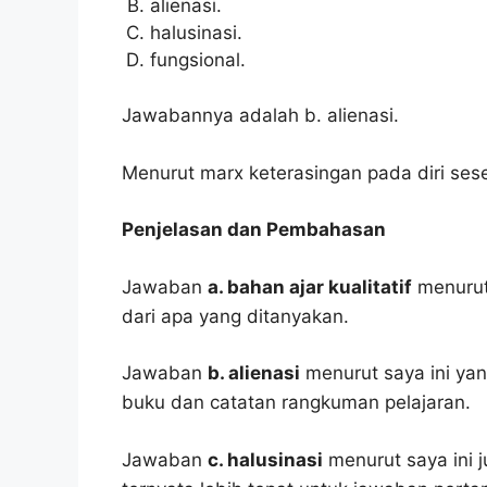
alienasi.
halusinasi.
fungsional.
Jawabannya adalah b. alienasi.
Menurut marx keterasingan pada diri seseo
Penjelasan dan Pembahasan
Jawaban
a. bahan ajar kualitatif
menurut
dari apa yang ditanyakan.
Jawaban
b. alienasi
menurut saya ini yan
buku dan catatan rangkuman pelajaran.
Jawaban
c. halusinasi
menurut saya ini j