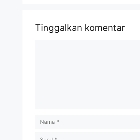
Tinggalkan komentar
Komentar
Nama
Surel