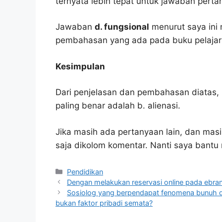
ternyata lebih tepat untuk jawaban pertan
Jawaban
d. fungsional
menurut saya ini
pembahasan yang ada pada buku pelajar
Kesimpulan
Dari penjelasan dan pembahasan diatas, 
paling benar adalah b. alienasi.
Jika masih ada pertanyaan lain, dan masi
saja dikolom komentar. Nanti saya bant
Kategori
Pendidikan
Dengan melakukan reservasi online pada ebra
Sosiolog yang berpendapat fenomena bunuh dir
bukan faktor pribadi semata?