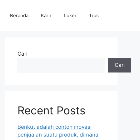
Beranda
Karir
Loker
Tips
Cari
Cari
Recent Posts
Berikut adalah contoh inovasi
penjualan suatu produk, dimana