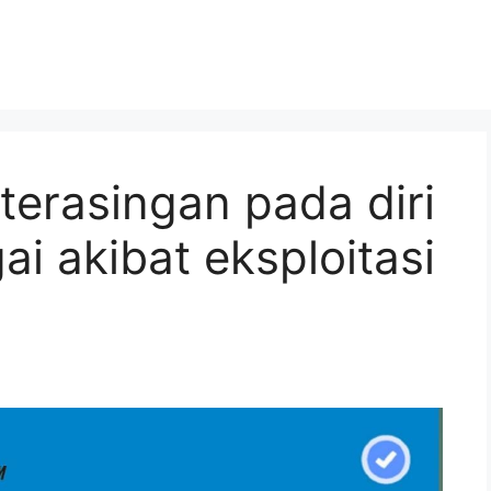
erasingan pada diri
i akibat eksploitasi