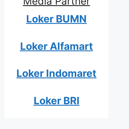
Media Partner
Loker BUMN
Loker Alfamart
Loker Indomaret
Loker BRI