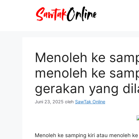
Langsung
ke
isi
Menoleh ke sampi
menoleh ke samp
gerakan yang di
Juni 23, 2025
oleh
SawTak Online
Menoleh ke samping kiri atau menoleh k