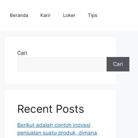
Beranda
Karir
Loker
Tips
Cari
Cari
Recent Posts
Berikut adalah contoh inovasi
penjualan suatu produk, dimana