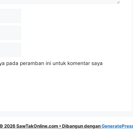
ya pada peramban ini untuk komentar saya
© 2026 SawTakOnline.com
• Dibangun dengan
GeneratePres