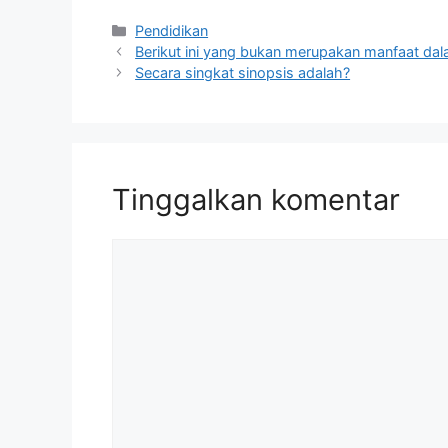
Kategori
Pendidikan
Berikut ini yang bukan merupakan manfaat dala
Secara singkat sinopsis adalah?
Tinggalkan komentar
Komentar