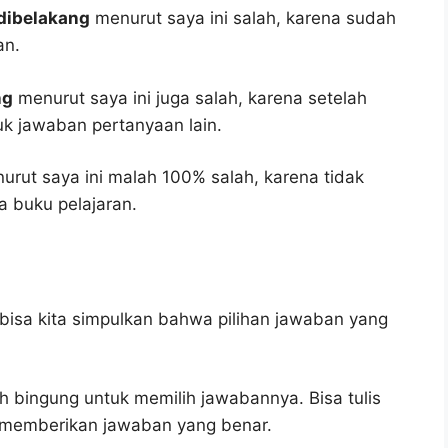
 dibelakang
menurut saya ini salah, karena sudah
an.
ng
menurut saya ini juga salah, karena setelah
tuk jawaban pertanyaan lain.
rut saya ini malah 100% salah, karena tidak
 buku pelajaran.
bisa kita simpulkan bahwa pilihan jawaban yang
h bingung untuk memilih jawabannya. Bisa tulis
u memberikan jawaban yang benar.