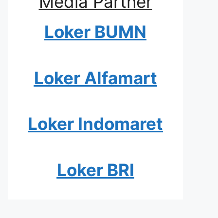
Media Partner
Loker BUMN
Loker Alfamart
Loker Indomaret
Loker BRI