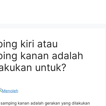
ng kiri atau
ing kanan adalah
lakukan untuk?
e samping kanan adalah gerakan yang dilakukan