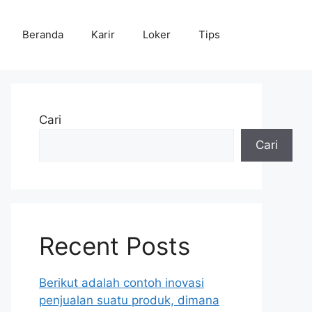
Beranda
Karir
Loker
Tips
Cari
Cari
Recent Posts
Berikut adalah contoh inovasi
penjualan suatu produk, dimana