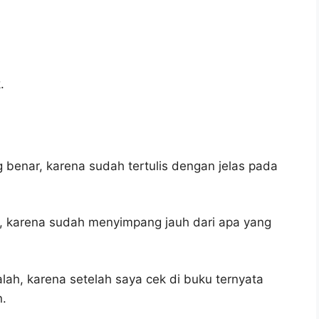
.
 benar, karena sudah tertulis dengan jelas pada
h, karena sudah menyimpang jauh dari apa yang
alah, karena setelah saya cek di buku ternyata
n.