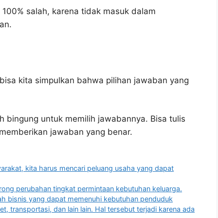
 100% salah, karena tidak masuk dalam
an.
bisa kita simpulkan bahwa pilihan jawaban yang
h bingung untuk memilih jawabannya. Bisa tulis
u memberikan jawaban yang benar.
rakat, kita harus mencari peluang usaha yang dapat
ong perubahan tingkat permintaan kebutuhan keluarga.
lah bisnis yang dapat memenuhi kebutuhan penduduk
, transportasi, dan lain lain. Hal tersebut terjadi karena ada