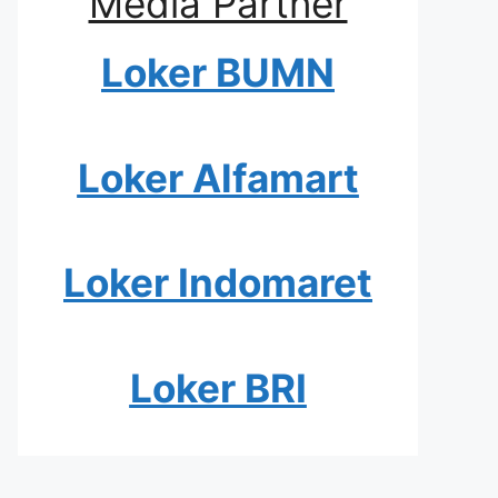
Media Partner
Loker BUMN
Loker Alfamart
Loker Indomaret
Loker BRI