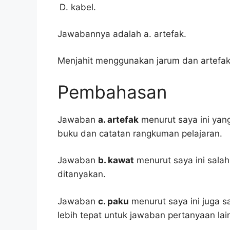
kabel.
Jawabannya adalah a. artefak.
Menjahit menggunakan jarum dan artefak
Pembahasan
Jawaban
a. artefak
menurut saya ini yang
buku dan catatan rangkuman pelajaran.
Jawaban
b. kawat
menurut saya ini sala
ditanyakan.
Jawaban
c. paku
menurut saya ini juga s
lebih tepat untuk jawaban pertanyaan lai