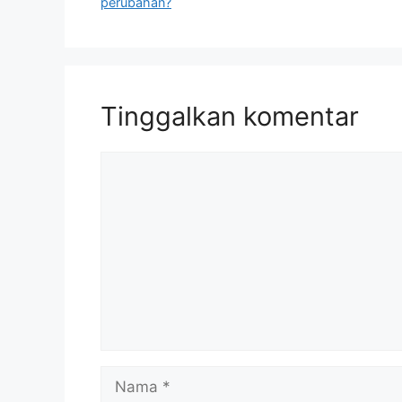
perubahan?
Tinggalkan komentar
Komentar
Nama