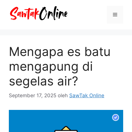
Langsung
ke
Menu
isi
Mengapa es batu
mengapung di
segelas air?
September 17, 2025
oleh
SawTak Online