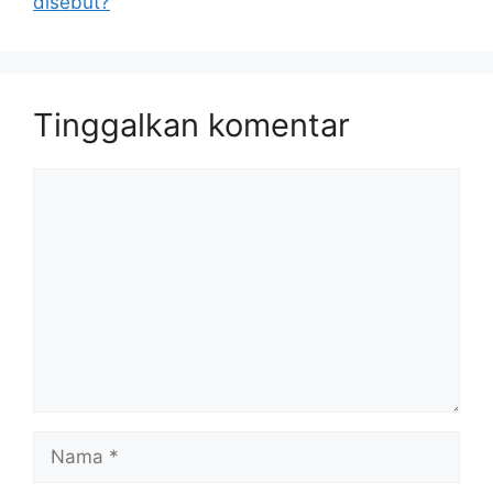
disebut?
Tinggalkan komentar
Komentar
Nama