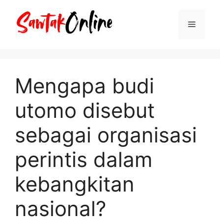
Langsung
ke
Menu
isi
Mengapa budi
utomo disebut
sebagai organisasi
perintis dalam
kebangkitan
nasional?