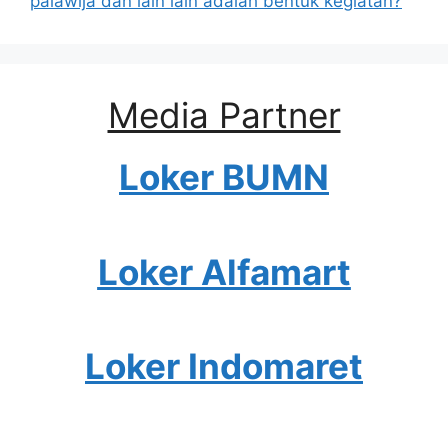
palawija dan lain lain adalah bentuk kegiatan?
Media Partner
Loker BUMN
Loker Alfamart
Loker Indomaret