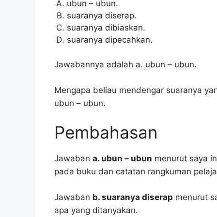
ubun – ubun.
suaranya diserap.
suaranya dibiaskan.
suaranya dipecahkan.
Jawabannya adalah a. ubun – ubun.
Mengapa beliau mendengar suaranya yan
ubun – ubun.
Pembahasan
Jawaban
a. ubun – ubun
menurut saya ini
pada buku dan catatan rangkuman pelaja
Jawaban
b. suaranya diserap
menurut sa
apa yang ditanyakan.