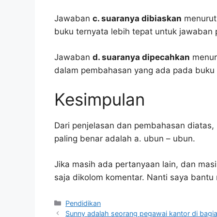
Jawaban
c. suaranya dibiaskan
menurut 
buku ternyata lebih tepat untuk jawaban 
Jawaban
d. suaranya dipecahkan
menuru
dalam pembahasan yang ada pada buku p
Kesimpulan
Dari penjelasan dan pembahasan diatas, 
paling benar adalah a. ubun – ubun.
Jika masih ada pertanyaan lain, dan masi
saja dikolom komentar. Nanti saya bant
Kategori
Pendidikan
Sunny adalah seorang pegawai kantor di bagian