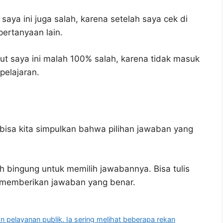
saya ini juga salah, karena setelah saya cek di
pertanyaan lain.
t saya ini malah 100% salah, karena tidak masuk
elajaran.
bisa kita simpulkan bahwa pilihan jawaban yang
h bingung untuk memilih jawabannya. Bisa tulis
u memberikan jawaban yang benar.
 pelayanan publik. Ia sering melihat beberapa rekan