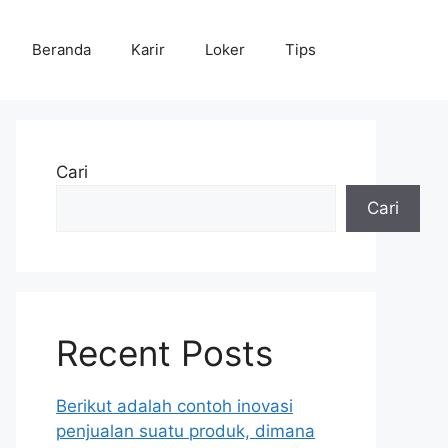
Beranda
Karir
Loker
Tips
Cari
Cari
Recent Posts
Berikut adalah contoh inovasi
penjualan suatu produk, dimana