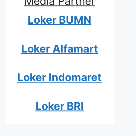
Media Partner
Loker BUMN
Loker Alfamart
Loker Indomaret
Loker BRI