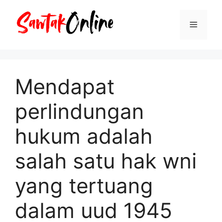
Langsung
ke
Menu
isi
Mendapat
perlindungan
hukum adalah
salah satu hak wni
yang tertuang
dalam uud 1945