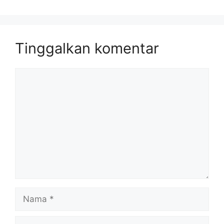
Tinggalkan komentar
Komentar
Nama
Surel