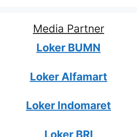
Media Partner
Loker BUMN
Loker Alfamart
Loker Indomaret
Loker BRI