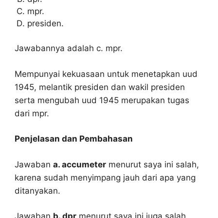
mpr.
presiden.
Jawabannya adalah c. mpr.
Mempunyai kekuasaan untuk menetapkan uud
1945, melantik presiden dan wakil presiden
serta mengubah uud 1945 merupakan tugas
dari mpr.
Penjelasan dan Pembahasan
Jawaban
a. accumeter
menurut saya ini salah,
karena sudah menyimpang jauh dari apa yang
ditanyakan.
Jawaban
b. dpr
menurut saya ini juga salah,